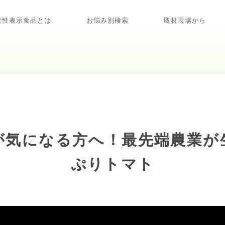
能性表示食品とは
お悩み別検索
取材現場から
が気になる方へ！最先端農業が
ぷりトマト