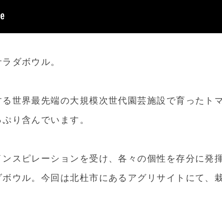
サラダボウル。
する世界最先端の大規模次世代園芸施設で育ったト
っぷり含んでいます。
インスピレーションを受け、各々の個性を存分に発
ダボウル。今回は北杜市にあるアグリサイトにて、