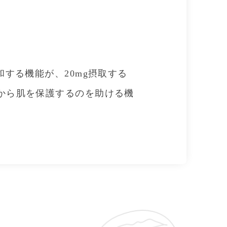
和する機能が、20mg摂取する
激から肌を保護するのを助ける機