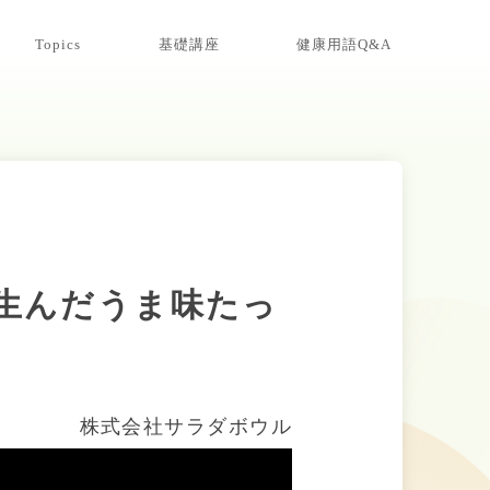
Topics
基礎講座
健康用語Q&A
生んだうま味たっ
株式会社サラダボウル