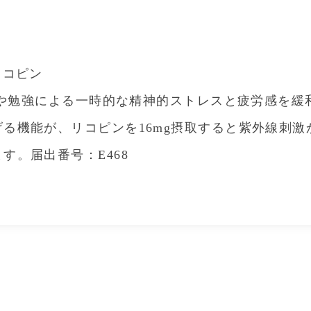
リコピン
仕事や勉強による一時的な精神的ストレスと疲労感を緩
る機能が、リコピンを16mg摂取すると紫外線刺
す。届出番号：E468