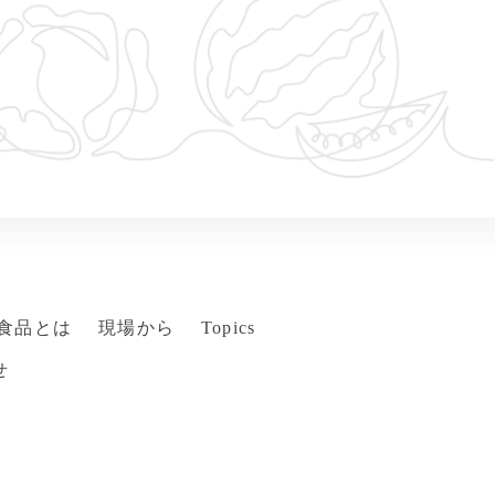
食品とは
現場から
Topics
せ