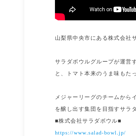
山梨県中央市にある株式会社
サラダボウルグループが運営
と、トマト本来のうま味もた
メジャーリーグのチームから
を醸し出す集団を目指すサラ
■株式会社サラダボウル■
https://www.salad-bowl.jp/