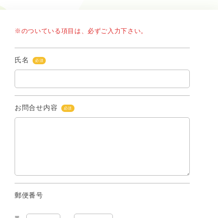
※のついている項目は、必ずご入力下さい。
氏名
必須
お問合せ内容
必須
郵便番号