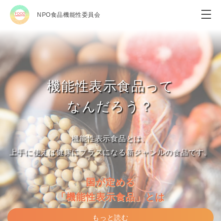
NPO食品機能性委員会
機能性表示食品って
なんだろう？
機能性表示食品とは、
上手に使えば健康にプラスになる新ジャンルの食品です。
国が定める
「機能性表示食品」とは
もっと読む