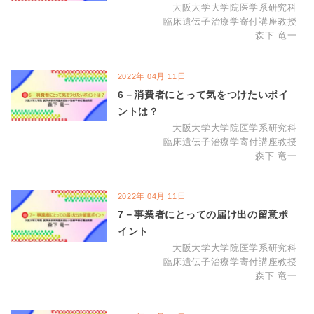
大阪大学大学院医学系研究科
臨床遺伝子治療学寄付講座教授
森下 竜一
年
月
日
2022
04
11
6－消費者にとって気をつけたいポイ
ントは？
大阪大学大学院医学系研究科
臨床遺伝子治療学寄付講座教授
森下 竜一
年
月
日
2022
04
11
7－事業者にとっての届け出の留意ポ
イント
大阪大学大学院医学系研究科
臨床遺伝子治療学寄付講座教授
森下 竜一