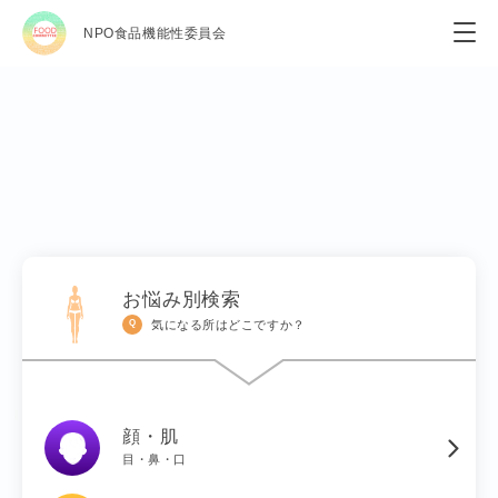
NPO食品機能性委員会
お悩み別検索
気になる所はどこですか？
Q
顔・肌
目・鼻・口