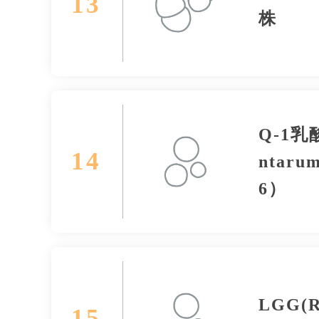
13
株
Q-1乳酸
14
ntaru
6）
LGG(
15