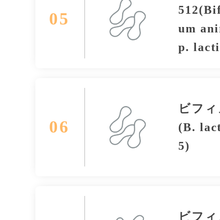
512(Bi
05
um ani
p. lacti
ビフィズ
06
(B. la
5)
ビフィ