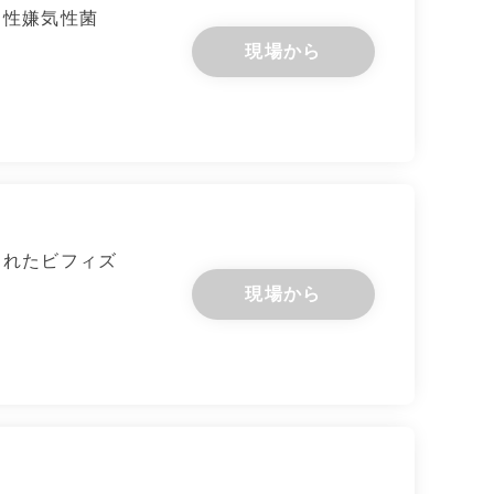
偏性嫌気性菌
現場から
されたビフィズ
現場から