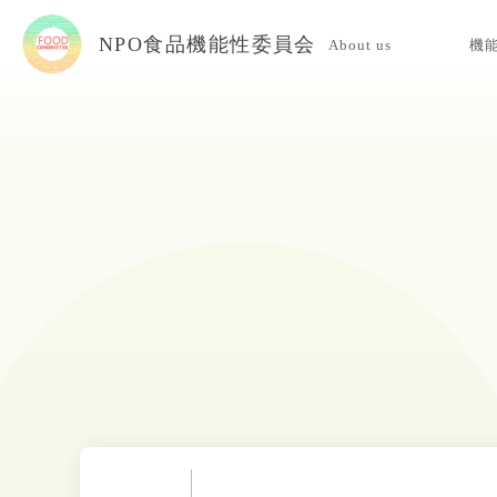
NPO食品機能性委員会
About us
機
当委員会について
入会案内
お問い合わせ