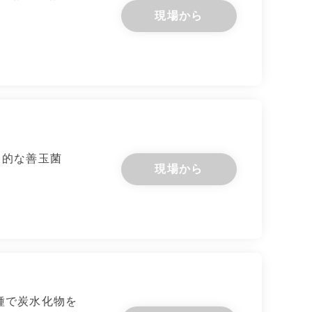
現場から
表的な善玉菌
現場から
）の一種で炭水化物を