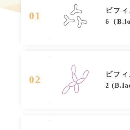
ビフィ
01
6（B.l
ビフィ
02
2 (B.la