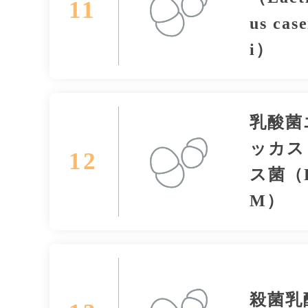
11
us case
i）
乳酸菌
ッカス
12
ス菌（E
M）
殺菌乳酸