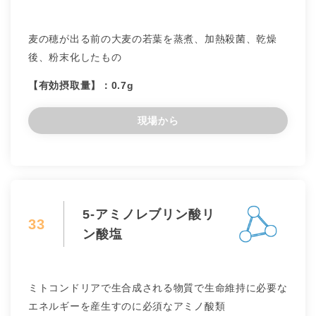
麦の穂が出る前の大麦の若葉を蒸煮、加熱殺菌、乾燥
後、粉末化したもの
【有効摂取量】：0.7g
現場から
5-アミノレブリン酸リ
33
ン酸塩
ミトコンドリアで生合成される物質で生命維持に必要な
エネルギーを産生すのに必須なアミノ酸類