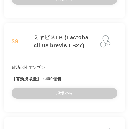
ミヤビスLB (Lactoba
39
cillus brevis LB27)
難消化性デンプン
【有効摂取量】：400億個
現場から