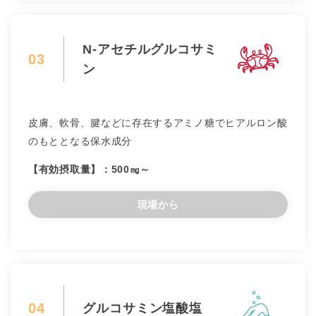
N-アセチルグルコサミ
03
ン
皮膚、軟骨、腱などに存在するアミノ糖でヒアルロン酸
のもととなる保水成分
【有効摂取量】：500㎎～
現場から
04
グルコサミン塩酸塩