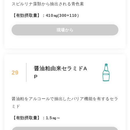
スピルリナ藻類から抽出される青色素
【有効摂取量】：410㎎(300+110）
現場から
醤油粕由来セラミドA
29
P
醤油粕をアルコールで抽出したバリア機能を有するセラ
ミド
【有効摂取量】：1.5㎎～