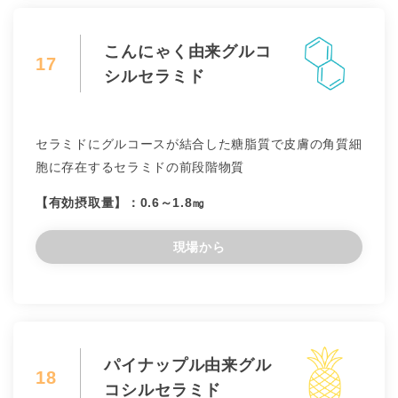
こんにゃく由来グルコ
17
シルセラミド
セラミドにグルコースが結合した糖脂質で皮膚の角質細
胞に存在するセラミドの前段階物質
【有効摂取量】：0.6～1.8㎎
現場から
パイナップル由来グル
18
コシルセラミド