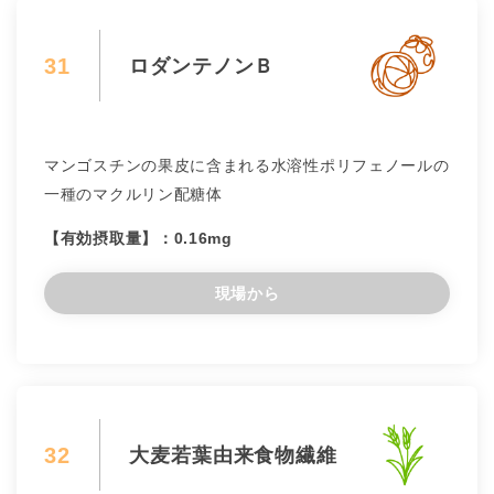
31
ロダンテノンＢ
マンゴスチンの果皮に含まれる水溶性ポリフェノールの
一種のマクルリン配糖体
【有効摂取量】：0.16mg
現場から
32
大麦若葉由来食物繊維