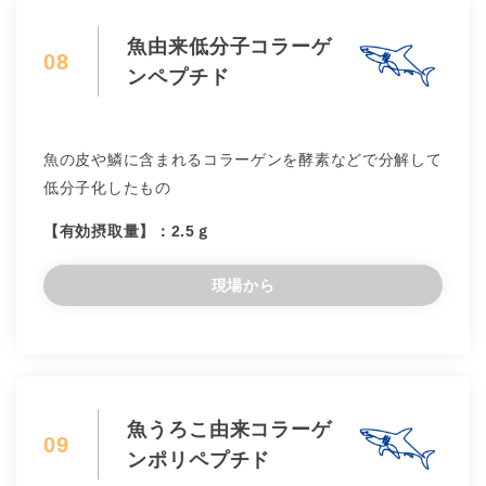
魚由来低分子コラーゲ
08
ンペプチド
魚の皮や鱗に含まれるコラーゲンを酵素などで分解して
低分子化したもの
【有効摂取量】：2.5ｇ
現場から
魚うろこ由来コラーゲ
09
ンポリペプチド