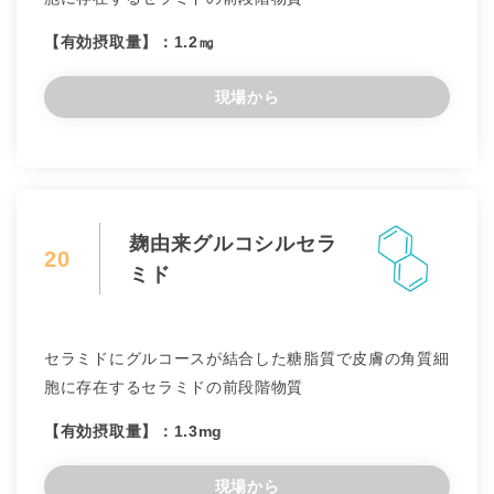
【有効摂取量】：1.2㎎
現場から
麹由来グルコシルセラ
20
ミド
セラミドにグルコースが結合した糖脂質で皮膚の角質細
胞に存在するセラミドの前段階物質
【有効摂取量】：1.3mg
現場から