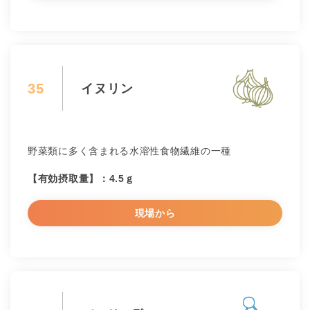
35
イヌリン
野菜類に多く含まれる水溶性食物繊維の一種
【有効摂取量】：4.5ｇ
現場から