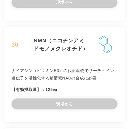
現場から
NMN（ニコチンアミ
30
ドモノヌクレオチド）
ナイアシン（ビタミンB3）の代謝産物でサーチュイン
遺伝子を活性化する補酵素NADの合成に必要
【有効摂取量】：125㎎
現場から