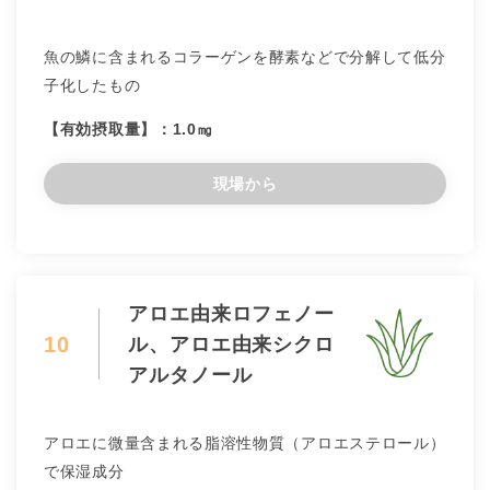
魚の鱗に含まれるコラーゲンを酵素などで分解して低分
子化したもの
【有効摂取量】：1.0㎎
現場から
アロエ由来ロフェノー
10
ル、アロエ由来シクロ
アルタノール
アロエに微量含まれる脂溶性物質（アロエステロール）
で保湿成分