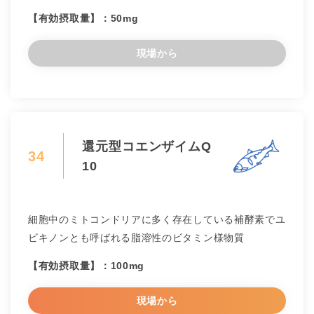
【有効摂取量】：50mg
現場から
還元型コエンザイムQ
34
10
細胞中のミトコンドリアに多く存在している補酵素でユ
ビキノンとも呼ばれる脂溶性のビタミン様物質
【有効摂取量】：100mg
現場から