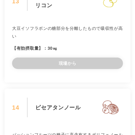
13
リコン
大豆イソフラボンの糖部分を分離したもので吸収性が高
い
【有効摂取量】：30㎎
現場から
14
ピセアタンノール
パッションフルーツの種子に高含有するポリフェノール