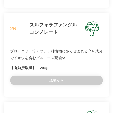
スルフォラファングル
26
コシノレート
ブロッコリー等アブラナ科植物に多く含まれる辛味成分
でイオウを含むグルコース配糖体
【有効摂取量】：20㎎～
現場から