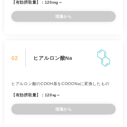
【有効摂取量】：120mg～
現場から
02
ヒアルロン酸Na
ヒアルロン酸のCOOH基をCOOONaに変換したもの
【有効摂取量】：120㎎～
現場から