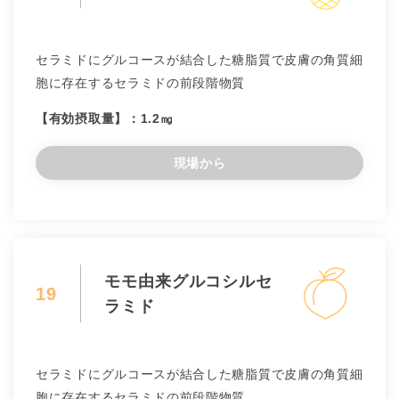
セラミドにグルコースが結合した糖脂質で皮膚の角質細
胞に存在するセラミドの前段階物質
【有効摂取量】：1.2㎎
現場から
モモ由来グルコシルセ
19
ラミド
セラミドにグルコースが結合した糖脂質で皮膚の角質細
胞に存在するセラミドの前段階物質