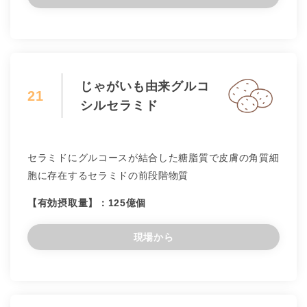
じゃがいも由来グルコ
21
シルセラミド
セラミドにグルコースが結合した糖脂質で皮膚の角質細
胞に存在するセラミドの前段階物質
【有効摂取量】：125億個
現場から