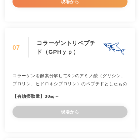
現場から
コラーゲントリペプチ
07
ド（GPHｙｐ）
コラーゲンを酵素分解して3つのアミノ酸（グリシン、
プロリン、ヒドロキシプロリン）のペプチドとしたもの
【有効摂取量】30㎎～
現場から