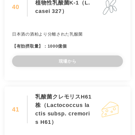
植物性乳酸菌K-1（L.
40
casei 327）
日本酒の酒粕より分離された乳酸菌
【有効摂取量】：1000億個
現場から
乳酸菌クレモリスH61
株（Lactococcus la
41
ctis subsp. cremori
s H61）