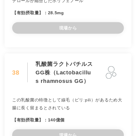
テロールが縮合したポリフェノール
【有効摂取量】：28.5mg
現場から
乳酸菌ラクトバチルス
38
GG株（Lactobacillu
s rhamnosus GG）
この乳酸菌の特徴として線毛（ピリ:pili）があるため大
腸に長く留まるとされている
【有効摂取量】：140億個
現場から