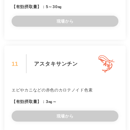
【有効摂取量】：5～30㎎
現場から
11
アスタキサンチン
エビやカニなどの赤色のカロテノイド色素
【有効摂取量】：3㎎～
現場から