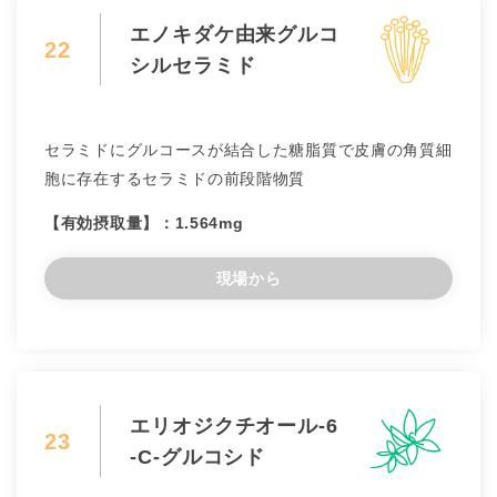
エノキダケ由来グルコ
22
シルセラミド
セラミドにグルコースが結合した糖脂質で皮膚の角質細
胞に存在するセラミドの前段階物質
【有効摂取量】：1.564mg
現場から
エリオジクチオール-6
23
-C-グルコシド