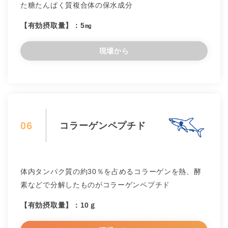
た糖たんぱく質複合体の保水成分
【有効摂取量】：5㎎
現場から
06
コラーゲンペプチド
体内タンパク質の約30％を占めるコラーゲンを熱、酵
素などで分解したものがコラーゲンペプチド
【有効摂取量】：10ｇ