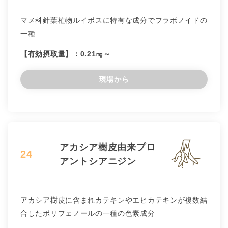
マメ科針葉植物ルイボスに特有な成分でフラボノイドの
一種
【有効摂取量】：0.21㎎～
現場から
アカシア樹皮由来プロ
24
アントシアニジン
アカシア樹皮に含まれカテキンやエピカテキンが複数結
合したポリフェノールの一種の色素成分