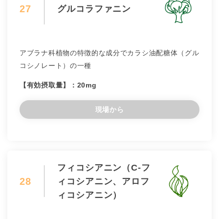
27
グルコラファニン
アブラナ科植物の特徴的な成分でカラシ油配糖体（グル
コシノレート）の一種
【有効摂取量】：20mg
現場から
フィコシアニン（C-フ
28
ィコシアニン、アロフ
ィコシアニン）