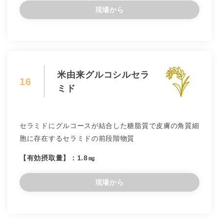
現場から
米由来グルコシルセラ
16
ミド
セラミドにグルコースが結合した糖脂質で皮膚の角質細
胞に存在するセラミドの前段階物質
【有効摂取量】：1.8㎎
現場から