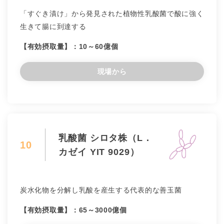
「すぐき漬け」から発見された植物性乳酸菌で酸に強く
生きて腸に到達する
【有効摂取量】：10～60億個
現場から
乳酸菌 シロタ株（L．
10
カゼイ YIT 9029）
炭水化物を分解し乳酸を産生する代表的な善玉菌
【有効摂取量】：65～3000億個