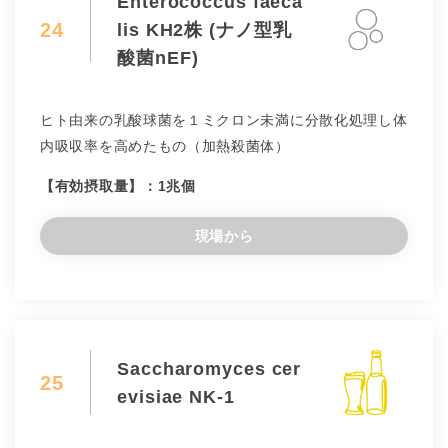
Enterococcus faeca
24
lis KH2株 (ナノ型乳
酸菌nEF)
ヒト由来の乳酸球菌を１ミクロン未満に分散化処理し体
内吸収率を高めたもの（加熱殺菌体）
【有効摂取量】：1兆個
現場から
Saccharomyces cer
25
evisiae NK-1