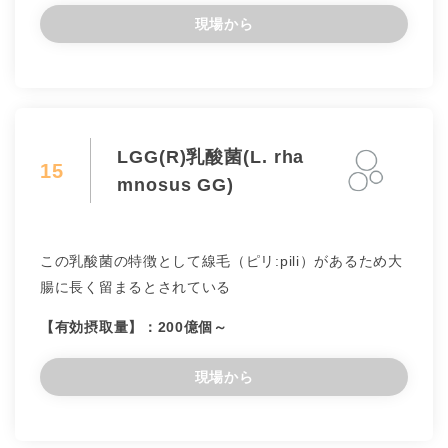
現場から
LGG(R)乳酸菌(L. rha
15
mnosus GG)
この乳酸菌の特徴として線毛（ピリ:pili）があるため大
腸に長く留まるとされている
【有効摂取量】：200億個～
現場から