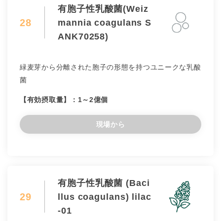
有胞子性乳酸菌(Weiz
28
mannia coagulans S
ANK70258)
緑麦芽から分離された胞子の形態を持つユニークな乳酸
菌
【有効摂取量】：1～2億個
現場から
有胞子性乳酸菌 (Baci
29
llus coagulans) lilac
-01