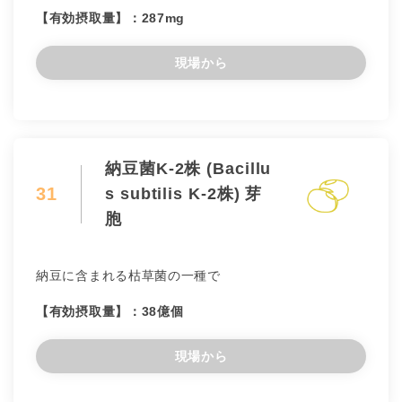
【有効摂取量】：287mg
現場から
納豆菌K-2株 (Bacillu
31
s subtilis K-2株) 芽
胞
納豆に含まれる枯草菌の一種で
【有効摂取量】：38億個
現場から