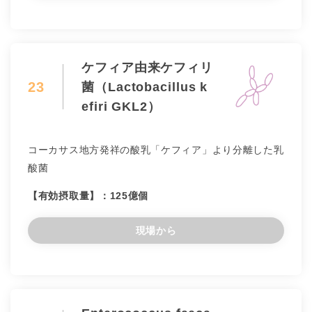
ケフィア由来ケフィリ
23
菌（Lactobacillus k
efiri GKL2）
コーカサス地方発祥の酸乳「ケフィア」より分離した乳
酸菌
【有効摂取量】：125億個
現場から