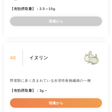
【有効摂取量】：2.5～10g
現場から
40
イヌリン
野菜類に多く含まれている水溶性食物繊維の一種
【有効摂取量】：3g～
現場から