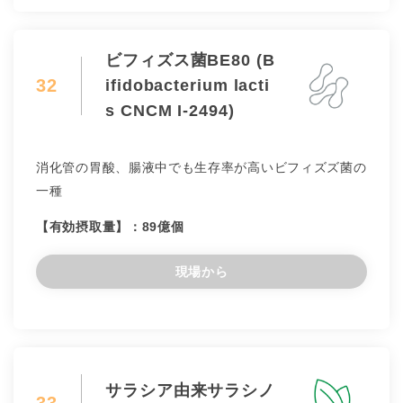
ビフィズス菌BE80 (B
32
ifidobacterium lacti
s CNCM I-2494)
消化管の胃酸、腸液中でも生存率が高いビフィズズ菌の
一種
【有効摂取量】：89億個
現場から
サラシア由来サラシノ