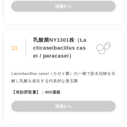
現場から
乳酸菌NY1301株（La
11
cticaseibacillus cas
ei / paracasei）
Lactobacillus casei（カゼイ菌）の一種で炭水化物を分
解し乳酸を産生する代表的な善玉菌
【有効摂取量】：400億個
現場から