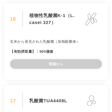
植物性乳酸菌K-1（L.
16
casei 327）
玄米から発見された乳酸菌（加熱殺菌体）
【有効摂取量】：500億個
現場から
17
乳酸菌TUA4408L