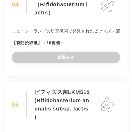
04
（Bifidobacterium l
actis）
ニュージーランドの研究機関で発見されたビフィズス菌
【有効摂取量】：10億個～
現場から
ビフィズス菌LKM512
(Bifidobacterium an
05
imalis subsp. lactis
)