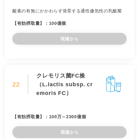
酸素の有無にかかわらず発育する通性嫌気性の乳酸菌
【有効摂取量】：100億個
現場から
クレモリス菌FC株
22
（L.lactis subsp. cr
emoris FC）
【有効摂取量】：100万～2300億個
現場から