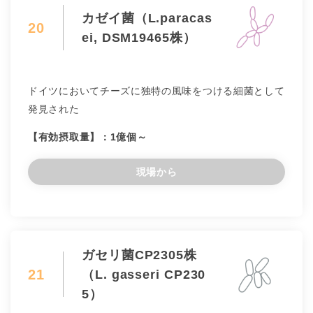
カゼイ菌（L.paracas
20
ei, DSM19465株）
ドイツにおいてチーズに独特の風味をつける細菌として
発見された
【有効摂取量】：1億個～
現場から
ガセリ菌CP2305株
21
（L. gasseri CP230
5）