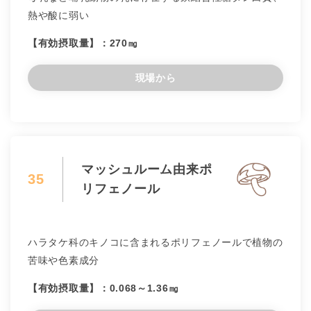
熱や酸に弱い
【有効摂取量】：270㎎
現場から
マッシュルーム由来ポ
35
リフェノール
ハラタケ科のキノコに含まれるポリフェノールで植物の
苦味や色素成分
【有効摂取量】：0.068～1.36㎎