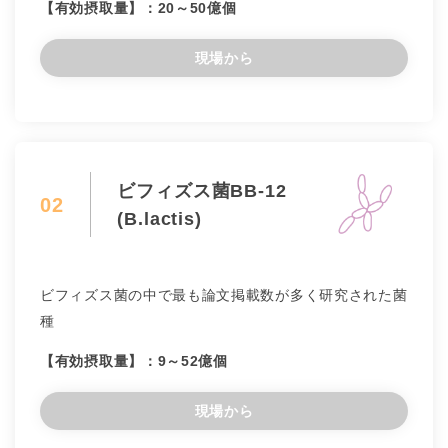
【有効摂取量】：20～50億個
現場から
ビフィズス菌BB-12
02
(B.lactis)
ビフィズス菌の中で最も論文掲載数が多く研究された菌
種
【有効摂取量】：9～52億個
現場から