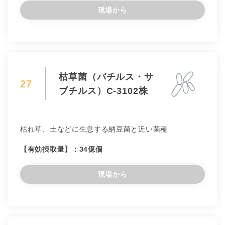
現場から
枯草菌（バチルス・サ
27
ブチルス）C-3102株
枯れ草、土などに生息する納豆菌と近い菌種
【有効摂取量】：34億個
現場から