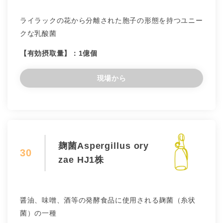
ライラックの花から分離された胞子の形態を持つユニー
クな乳酸菌
【有効摂取量】：1億個
現場から
麹菌Aspergillus ory
30
zae HJ1株
醤油、味噌、酒等の発酵食品に使用される麹菌（糸状
菌）の一種