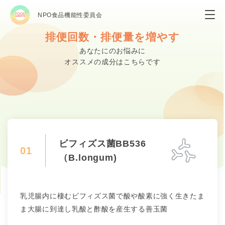
NPO食品機能性委員会
排便回数・排便量を増やす
あなたにのお悩みに
オススメの成分はこちらです
ビフィズス菌BB536
01
（B.longum)
乳児腸内に棲むビフィズス菌で酸や酸素に強く生きたま
ま大腸に到達し乳酸と酢酸を産生する善玉菌