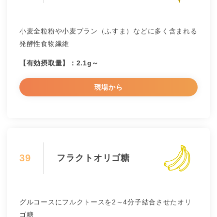
小麦全粒粉や小麦ブラン（ふすま）などに多く含まれる
発酵性食物繊維
【有効摂取量】：2.1g～
現場から
39
フラクトオリゴ糖
グルコースにフルクトースを2～4分子結合させたオリ
ゴ糖