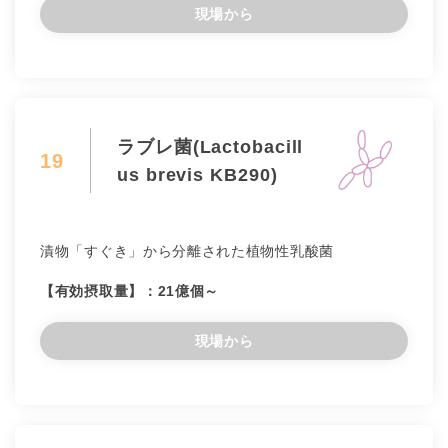
現場から
ラブレ菌(Lactobacill
19
us brevis KB290)
漬物「すぐき」から分離された植物性乳酸菌
【有効摂取量】：21億個～
現場から