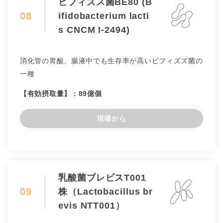
ビフィズス菌BE80 (B
08
ifidobacterium lacti
s CNCM I-2494)
消化管の胃酸、腸液中でも生存率が高いビフィズズ菌の
一種
【有効摂取量】：89億個
現場から
乳酸菌ブレビスT001
09
株（Lactobacillus br
evis NTT001）