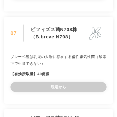
ビフィズス菌N708株
07
（B.breve N708）
ブレーベ種は乳児の大腸に存在する偏性嫌気性菌（酸素
下で生育できない）
【有効摂取量】40億個
現場から