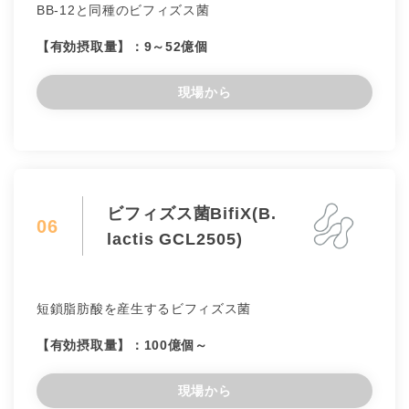
BB-12と同種のビフィズス菌
【有効摂取量】：9～52億個
現場から
ビフィズス菌BifiX(B.
06
lactis GCL2505)
短鎖脂肪酸を産生するビフィズス菌
【有効摂取量】：100億個～
現場から