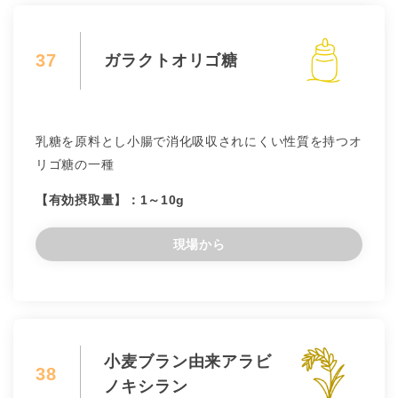
37
ガラクトオリゴ糖
乳糖を原料とし小腸で消化吸収されにくい性質を持つオ
リゴ糖の一種
【有効摂取量】：1～10g
現場から
小麦ブラン由来アラビ
38
ノキシラン