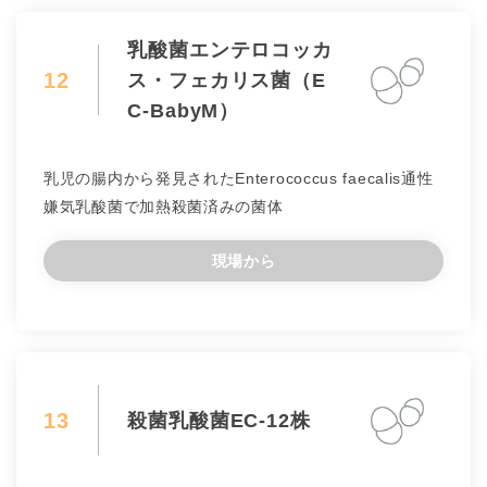
乳酸菌エンテロコッカ
12
ス・フェカリス菌（E
C-BabyM）
乳児の腸内から発見されたEnterococcus faecalis通性
嫌気乳酸菌で加熱殺菌済みの菌体
現場から
13
殺菌乳酸菌EC-12株