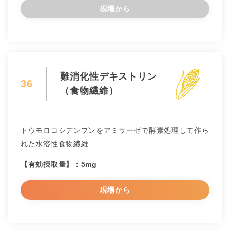
現場から
難消化性デキストリン
36
（食物繊維）
トウモロコシデンプンをアミラーゼで酵素処理して作ら
れた水溶性食物繊維
【有効摂取量】：5mg
現場から