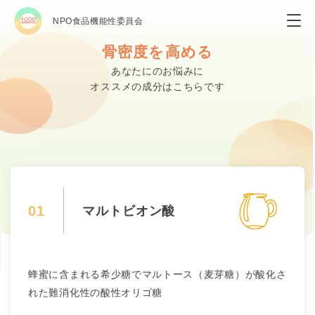
NPO食品機能性委員会
骨密度を高める
あなたにのお悩みに
オススメの成分はこちらです
01
マルトビオン酸
蜂蜜に含まれる希少糖でマルトース（麦芽糖）が酸化さ
れた難消化性の酸性オリゴ糖