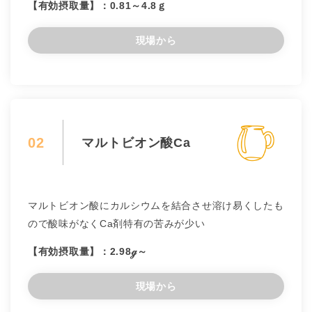
【有効摂取量】：0.81～4.8ｇ
現場から
02
マルトビオン酸Ca
マルトビオン酸にカルシウムを結合させ溶け易くしたも
ので酸味がなくCa剤特有の苦みが少い
【有効摂取量】：2.98ℊ～
現場から