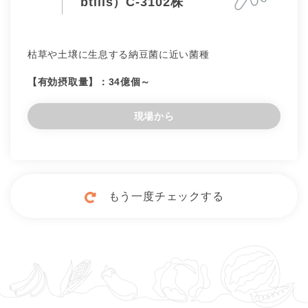
btilis）C-3102株​
枯草や土壌に生息する納豆菌に近い菌種
【有効摂取量】：34億個～
現場から
もう一度チェックする