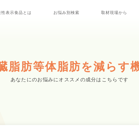
能性表示食品とは
お悩み別検索
取材現場から
臓脂肪等体脂肪を減らす
あなたにのお悩みに
オススメの成分はこちらです