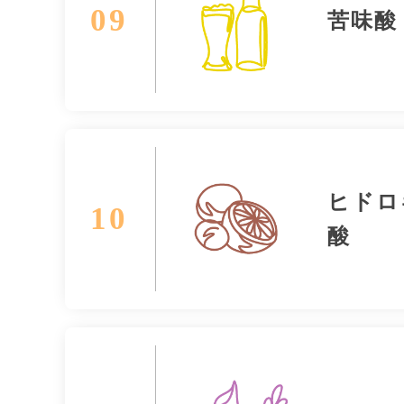
09
苦味酸
ヒドロ
10
酸