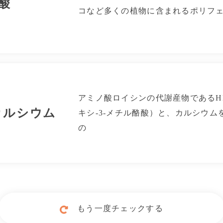
酸
コなど多くの植物に含まれるポリフ
アミノ酸ロイシンの代謝産物であるHB
カルシウム​
キシ-3-メチル酪酸）と、カルシウム
の
もう一度チェックする