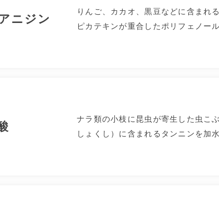
りんご、カカオ、黒豆などに含まれ
アニジン
ピカテキンが重合したポリフェノー
ナラ類の小枝に昆虫が寄生した虫こ
酸
しょくし）に含まれるタンニンを加