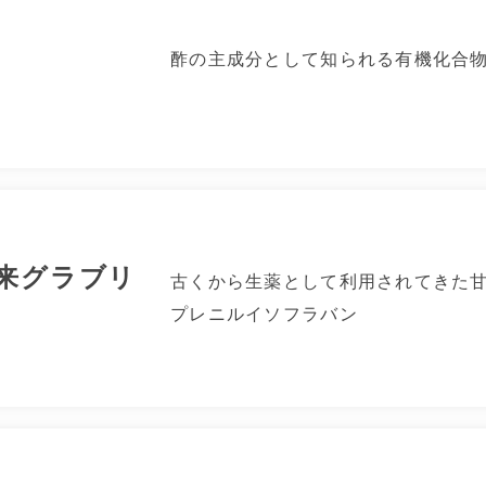
酢の主成分として知られる有機化合
来グラブリ
古くから生薬として利用されてきた
プレニルイソフラバン