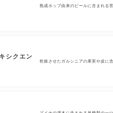
熟成ホップ由来のビールに含まれる
キシクエン
乾燥させたガルシニアの果実や皮に
ズイナの灌木に含まれる単糖類の一