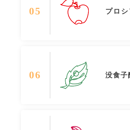
05
プロシ
06
没食子