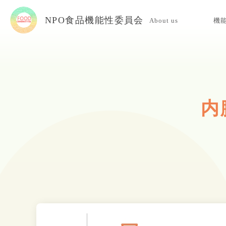
NPO食品機能性委員会
About us
機
当委員会について
入会案内
お問い合わせ
内