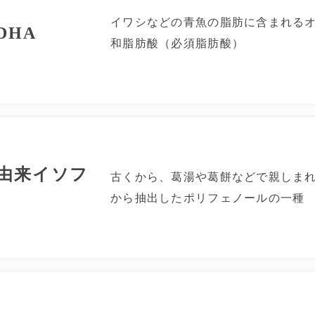
イワシなどの青魚の脂肪に含まれるオ
DHA
和脂肪酸（必須脂肪酸）
由来イソフ
古くから、葛湯や葛餅などで親しま
から抽出したポリフェノールの一種