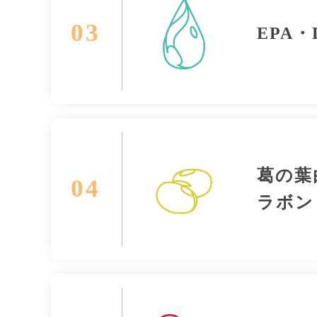
03
EPA・
葛の葉
04
ラボン