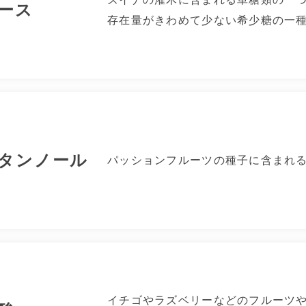
ース
存在量がきわめて少ない希少糖の一
タンノール
パッションフルーツの種子に含まれ
イチゴやラズベリーなどのフルーツ