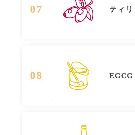
07
ティリ
08
EGCG