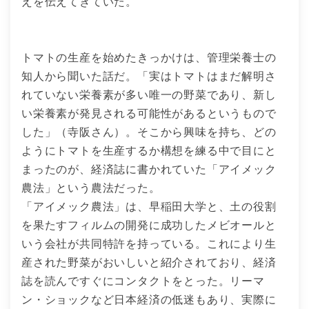
えを伝えてきていた。
トマトの生産を始めたきっかけは、管理栄養士の
知人から聞いた話だ。「実はトマトはまだ解明さ
れていない栄養素が多い唯一の野菜であり、新し
い栄養素が発見される可能性があるというもので
した」（寺阪さん）。そこから興味を持ち、どの
ようにトマトを生産するか構想を練る中で目にと
まったのが、経済誌に書かれていた「アイメック
農法」という農法だった。
「アイメック農法」は、早稲田大学と、土の役割
を果たすフィルムの開発に成功したメビオールと
いう会社が共同特許を持っている。これにより生
産された野菜がおいしいと紹介されており、経済
誌を読んですぐにコンタクトをとった。リーマ
ン・ショックなど日本経済の低迷もあり、実際に