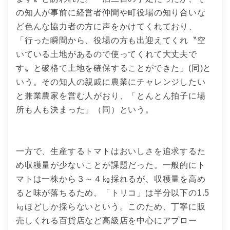
の知人が事前に経営者仲間や町役場の知り合いな
ど色んな協力者の方に声をかけてくれており、
「行った瞬間から、役場の方も出迎えてくれ〝空
いている土地があるので使ってくれて大丈夫で
す〟と破格で土地を確保することができた」(同)と
いう。その知人の親戚に農業にチャレンジしたい
と兼業農家を営む人がおり、「とんとん拍子に場
所も人も決まった」（同）という。
一方で、生産するトマトはおいしさを追求するた
め収穫量が少ないことが課題だった。一般的にト
マトは一株から３～４㎏採れるが、収穫量を高め
ると味が落ちるため、「トリコ」は半分以下の1.5
㎏ほどしか採らないという。このため、丁寧に販
売しくれる百貨店など高級店を中心にアプロー