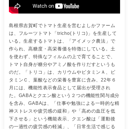
島根県吉賀町でトマト生産を営むよしかファーム
は、フルーツトマト「tricho(トリコ)」を生産して
いる。生産するトマトは、「アイメック農法」で
作られ、高糖度・高栄養価を特徴にしている。土
を使わず、特殊なフィルムの上で育てることで、
トマト自身が糖分やアミノ酸を作りだすというも
のだ。「トリコ」は、カリウムやビタミンＡ、ビ
タミンＣ、葉酸などの栄養を豊富に含み、22年６
月には、機能性表示食品として届出が受理され
た。GABAとクエン酸という２つの機能性関与成分
を含み、GABAは、「仕事や勉強による一時的な精
神ストレスや疲労感の緩和」や「高めの血圧を低
下させる」という機能表示、クエン酸は「運動後
の一過性の疲労感の軽減」、「日常生活で感じる