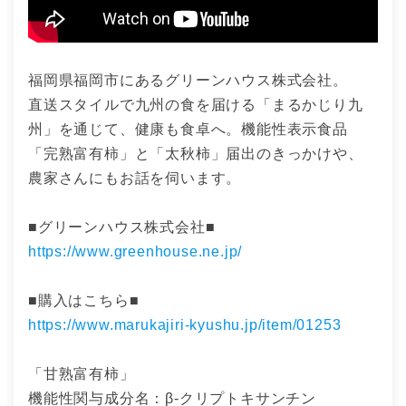
福岡県福岡市にあるグリーンハウス株式会社。
直送スタイルで九州の食を届ける「まるかじり九
州」を通じて、健康も食卓へ。機能性表示食品
「完熟富有柿」と「太秋柿」届出のきっかけや、
農家さんにもお話を伺います。
■グリーンハウス株式会社■
https://www.greenhouse.ne.jp/
■購入はこちら■
https://www.marukajiri-kyushu.jp/item/01253
「甘熟富有柿」
機能性関与成分名：β-クリプトキサンチン