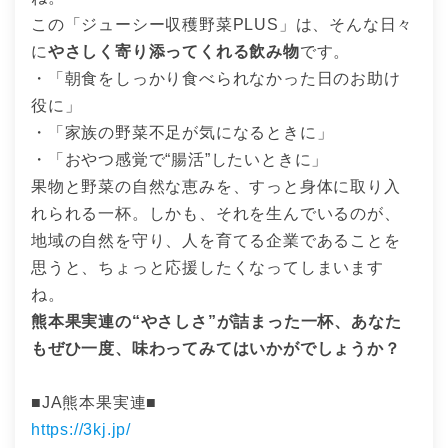
この「ジューシー収穫野菜PLUS」は、そんな日々
に
やさしく寄り添ってくれる飲み物
です。
・「朝食をしっかり食べられなかった日のお助け
役に」
・「家族の野菜不足が気になるときに」
・「おやつ感覚で“腸活”したいときに」
果物と野菜の自然な恵みを、すっと身体に取り入
れられる一杯。しかも、それを生んでいるのが、
地域の自然を守り、人を育てる企業であることを
思うと、ちょっと応援したくなってしまいます
ね。
熊本果実連の“やさしさ”が詰まった一杯、あなた
もぜひ一度、味わってみてはいかがでしょうか？
■JA熊本果実連■
https://3kj.jp/