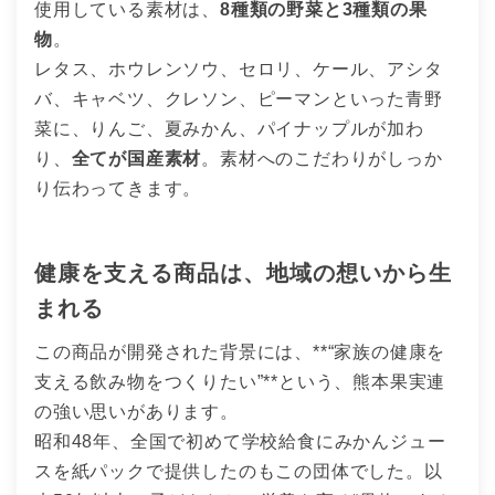
使用している素材は、
8種類の野菜と3種類の果
物
。
レタス、ホウレンソウ、セロリ、ケール、アシタ
バ、キャベツ、クレソン、ピーマンといった青野
菜に、りんご、夏みかん、パイナップルが加わ
り、
全てが国産素材
。素材へのこだわりがしっか
り伝わってきます。
健康を支える商品は、地域の想いから生
まれる
この商品が開発された背景には、**“家族の健康を
支える飲み物をつくりたい”**という、熊本果実連
の強い思いがあります。
昭和48年、全国で初めて学校給食にみかんジュー
スを紙パックで提供したのもこの団体でした。以