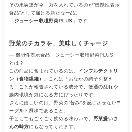
その果実連が今、力を入れているのが“機能性表示
食品”として届ける新たな一品。
「
ジューシー収穫野菜PLUS
」です。
野菜のチカラを、美味しくチャージ
― 機能性表示食品「ジューシー収穫野菜PLUS」
とは？
この商品に含まれているのは、
インフルテクトリ
ン（食物繊維）
。これは「おなかの調子を整え
る」ことが報告されている成分で、便通の乱れや
腸内環境が気になる方にぴったりです。
さらに嬉しいのは、野菜の“苦み”を感じさせないヨ
ーグルト風味であること。
子どもでもごくごく飲める味わいで、
野菜嫌いさ
んの味方
にもなってくれます。