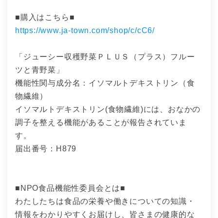
■購入はこちら■
https://www.ja-town.com/shop/c/cC6/
「ジューシー収穫野菜ＰＬＵＳ（プラス）フルー
ツと青野菜」
機能性関与成分名：イソマルトデキストリン（食
物繊維）
イソマルトデキストリン(食物繊維)には、おなかの
調子を整える機能があることが報告されていま
す。
届出番号：H879
■NPO食品機能性委員会とは■
わたしたちは食品の栄養や働きについての知識・
情報をわかりやすくお届けし、皆さまの健康的な