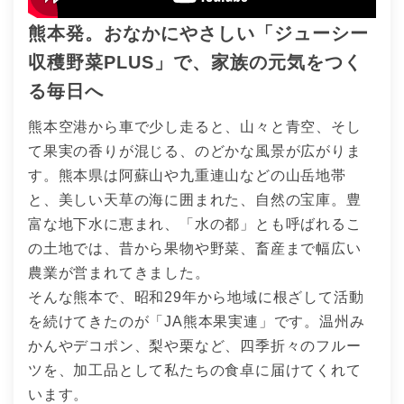
熊本発。おなかにやさしい「ジューシー
収穫野菜PLUS」で、家族の元気をつく
る毎日へ
熊本空港から車で少し走ると、山々と青空、そし
て果実の香りが混じる、のどかな風景が広がりま
す。熊本県は阿蘇山や九重連山などの山岳地帯
と、美しい天草の海に囲まれた、自然の宝庫。豊
富な地下水に恵まれ、「水の都」とも呼ばれるこ
の土地では、昔から果物や野菜、畜産まで幅広い
農業が営まれてきました。
そんな熊本で、昭和29年から地域に根ざして活動
を続けてきたのが「JA熊本果実連」です。温州み
かんやデコポン、梨や栗など、四季折々のフルー
ツを、加工品として私たちの食卓に届けてくれて
います。