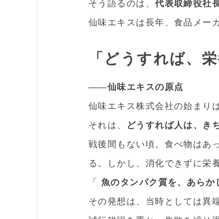
そう語るのは、
代表取締役社
仙味エキスは長年、食品メーカ
「どうすれば、栄
――仙味エキスの原点
仙味エキス株式会社の始まり
それは、
どうすれば人は、き
戦後間もない頃。食べ物はあ
る。しかし、消化できずに栄
「
魚のタンパク質を、あらか
その発想は、当時としては異