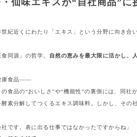
ー・仙味エキスが“自社商品”に
半世紀近くにわたり「エキス」という分野に向き合
医食同源」の哲学。
自然の恵みを最大限に活かし、
健康食品――
の食品の“おいしさ”や“機能性”の裏側には、同社
を酵素分解してつくるエキス調味料。しかし、その
会社です。表に出る仕事ではなかったですからね」