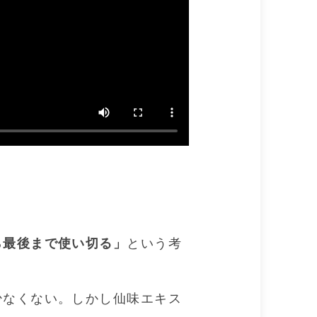
」
ら最後まで使い切る」
という考
少なくない。しかし仙味エキス