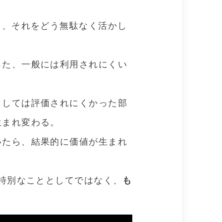
て、それをどう無駄なく活かし
った、一般には利用されにくい
としては評価されにくかった部
生まれ変わる。
いたら、結果的に価値が生まれ
を特別なこととしてではなく、
も