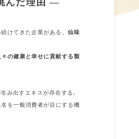
挑んだ理由 ―
い続けてきた企業がある。
仙味
人々の健康と幸せに貢献する製
が生み出すエキスが存在する。
社名を一般消費者が目にする機