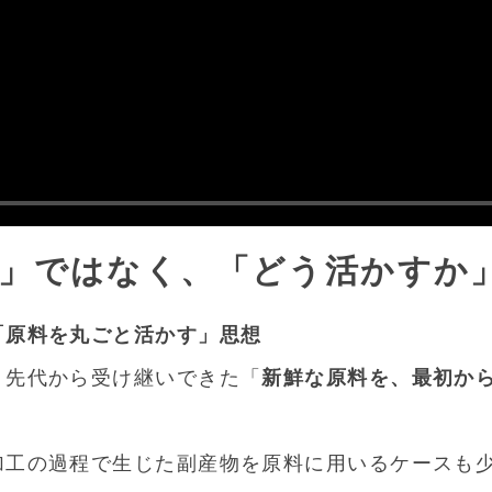
」ではなく、「どう活かすか
「原料を丸ごと活かす」思想
、先代から受け継いできた「
新鮮な原料を、最初か
加工の過程で生じた副産物を原料に用いるケースも