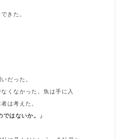
んできた。
問いだった。
少なくなかった。魚は手に入
業者は考えた。
のではないか。」