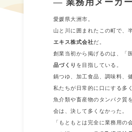
― 業務用メーカ
愛媛県大洲市。
山と川に囲まれたこの町で、
エキス株式会社
だ。
創業当初から掲げるのは、「
品づくり
を目指している。
鍋つゆ、加工食品、調味料、
私たちが日常的に口にする多く
魚介類や畜産物のタンパク質
会は、決して多くなかった。
「もともとは完全に業務用の