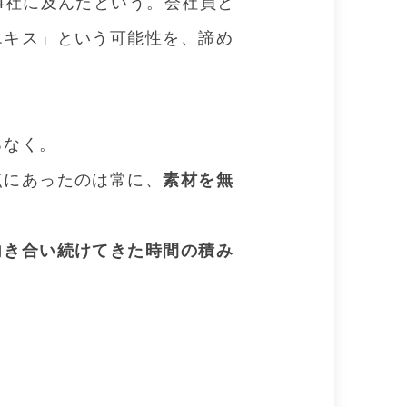
4社に及んだという。会社員と
エキス」という可能性を、諦め
ろなく。
点にあったのは常に、
素材を無
向き合い続けてきた時間の積み