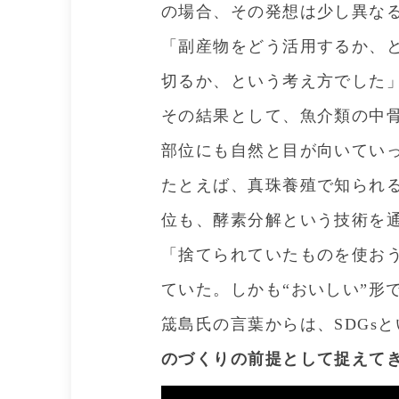
の場合、その発想は少し異な
「副産物をどう活用するか、と
切るか、という考え方でした
その結果として、魚介類の中
部位にも自然と目が向いてい
たとえば、真珠養殖で知られ
位も、酵素分解という技術を
「捨てられていたものを使お
ていた。しかも“おいしい”形
筬島氏の言葉からは、SDGs
のづくりの前提として捉えて