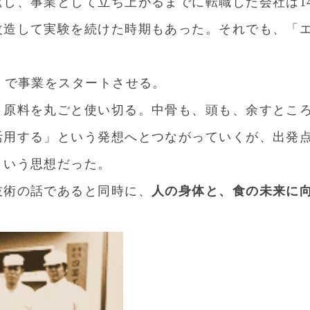
返し、事業として立ち上がるまでに転職した会社は1
改造して実験を続けた時期もあった。それでも、「
くで事業をスタートさせる。
、原料を丸ごと使い切る。中骨も、頭も、余すとこ
活用する」という発想へとつながっていくが、出発
という思想だった。
技術の話であると同時に、
人の身体と、食の未来に