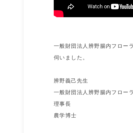
一般財団法人辨野腸内フロー
伺いました。
辨野義己先生
一般財団法人辨野腸内フロー
理事長
農学博士