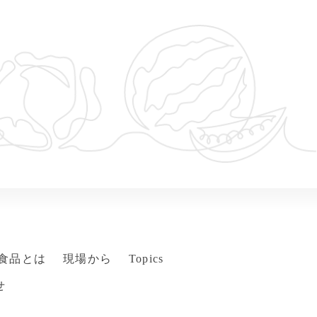
食品とは
現場から
Topics
せ