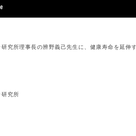
ラ研究所理事長の辨野義己先生に、健康寿命を延伸
ラ研究所