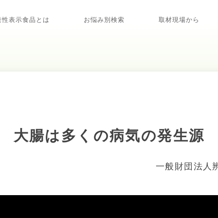
能性表示食品とは
お悩み別検索
取材現場から
大腸は多くの病気の発生源
一般財団法人