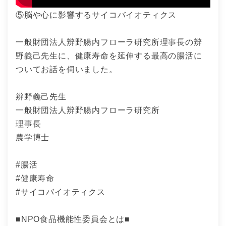
⑤脳や心に影響するサイコバイオティクス
一般財団法人辨野腸内フローラ研究所理事長の辨
野義己先生に、健康寿命を延伸する最高の腸活に
ついてお話を伺いました。
辨野義己先生
一般財団法人辨野腸内フローラ研究所
理事長
農学博士
#腸活
#健康寿命
#サイコバイオティクス
■NPO食品機能性委員会とは■