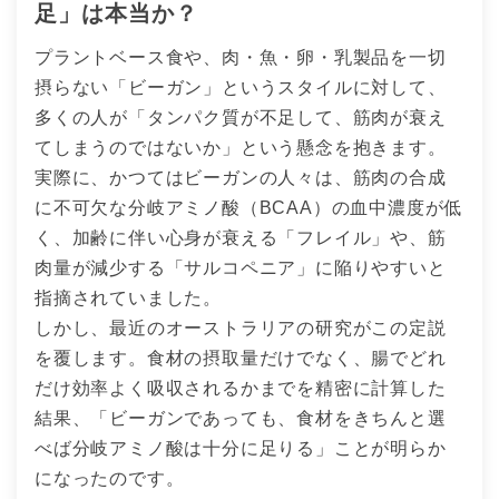
足」は本当か？
プラントベース食や、肉・魚・卵・乳製品を一切
摂らない「ビーガン」というスタイルに対して、
多くの人が「タンパク質が不足して、筋肉が衰え
てしまうのではないか」という懸念を抱きます。
実際に、かつてはビーガンの人々は、筋肉の合成
に不可欠な分岐アミノ酸（BCAA）の血中濃度が低
く、加齢に伴い心身が衰える「フレイル」や、筋
肉量が減少する「サルコペニア」に陥りやすいと
指摘されていました。
しかし、最近のオーストラリアの研究がこの定説
を覆します。食材の摂取量だけでなく、腸でどれ
だけ効率よく吸収されるかまでを精密に計算した
結果、「ビーガンであっても、食材をきちんと選
べば分岐アミノ酸は十分に足りる」ことが明らか
になったのです。