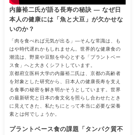
内藤裕二氏が語る長寿の秘訣 ― なぜ日
本人の健康には「魚と大豆」が欠かせな
いのか？
「肉を食べれば元気が出る」―そんな常識は、も
はや時代遅れかもしれません。世界的な健康食の
潮流は、野菜や豆類を中心とする「プラントベー
ス食」へと大きくシフトしています。
京都府立医科大学の内藤裕二氏は、京都の高齢者
を対象とした研究から、日本人の健康長寿を支え
る食事の秘密を解き明かそうとしています。世界
の最新研究と日本の食文化を照らし合わせたとき
に見えてきた、私たちにとって本当に必要な栄養
素とは何でしょうか。
プラントベース食の課題「タンパク質不