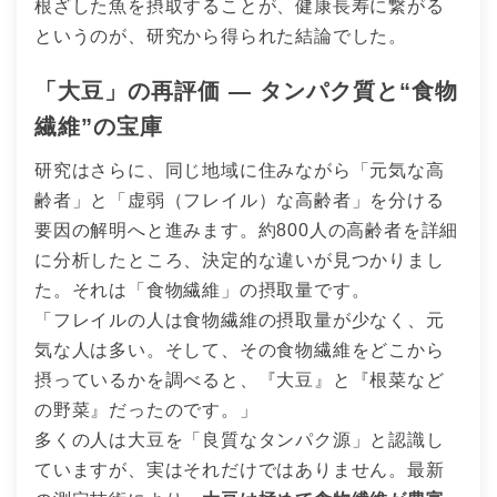
根ざした魚を摂取することが、健康長寿に繋がる
というのが、研究から得られた結論でした。
「大豆」の再評価 ― タンパク質と“食物
繊維”の宝庫
研究はさらに、同じ地域に住みながら「元気な高
齢者」と「虚弱（フレイル）な高齢者」を分ける
要因の解明へと進みます。約800人の高齢者を詳細
に分析したところ、決定的な違いが見つかりまし
た。それは「食物繊維」の摂取量です。
「フレイルの人は食物繊維の摂取量が少なく、元
気な人は多い。そして、その食物繊維をどこから
摂っているかを調べると、『大豆』と『根菜など
の野菜』だったのです。」
多くの人は大豆を「良質なタンパク源」と認識し
ていますが、実はそれだけではありません。最新