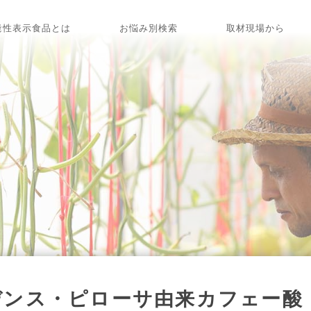
能性表示食品とは
お悩み別検索
取材現場から
デンス・ピローサ由来カフェー酸