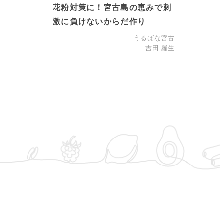
花粉対策に！宮古島の恵みで刺
激に負けないからだ作り
うるばな宮古
吉田 羅生