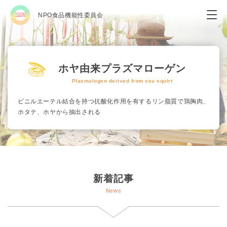
NPO食品機能性委員会
ホヤ由来プラズマローゲン
Plasmalogen derived from sea squirt
ビニルエーテル結合を持つ抗酸化作用を有するリン脂質で鶏胸肉、
ホタテ、ホヤから抽出される
新着記事
News