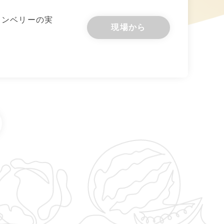
ランベリーの実
現場から