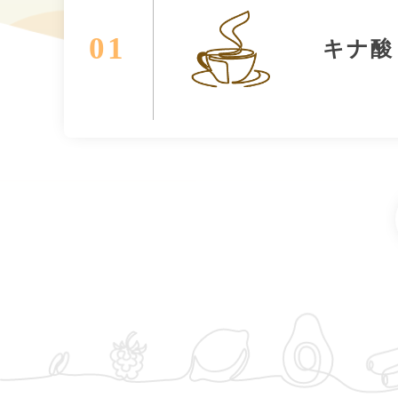
01
キナ酸