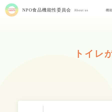
NPO食品機能性委員会
About us
機
当委員会について
入会案内
お問い合わせ
トイレが