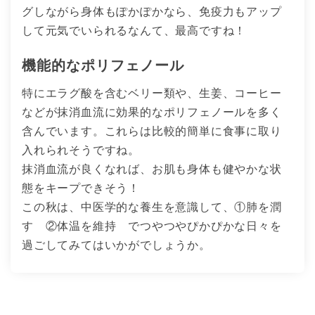
グしながら身体もぽかぽかなら、免疫力もアップ
して元気でいられるなんて、最高ですね！
機能的なポリフェノール
特にエラグ酸を含むベリー類や、生姜、コーヒー
などが抹消血流に効果的なポリフェノールを多く
含んでいます。これらは比較的簡単に食事に取り
入れられそうですね。
抹消血流が良くなれば、お肌も身体も健やかな状
態をキープできそう！
この秋は、中医学的な養生を意識して、①肺を潤
す ②体温を維持 でつやつやぴかぴかな日々を
過ごしてみてはいかがでしょうか。