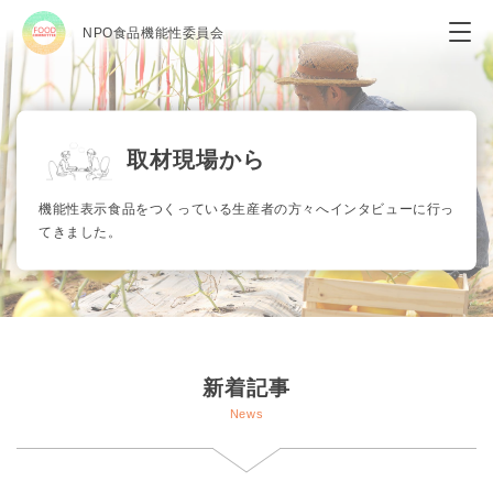
NPO食品機能性委員会
取材現場から
機能性表示食品をつくっている生産者の方々へインタビューに行っ
てきました。
新着記事
News